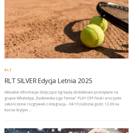
RLT
RLT SILVER Edycja Letnia 2025
Aktualne informacje dotyczące ligi będą dodatkowo przesyłane na
grupie WhatsApp „Radłowska Liga Tenisa”. PLAY OFF Finał i uroczyste
zakończenie rozgrywek z integracją – 04.10 (sobota) godz. 12.00 na
Korcie Krytym …