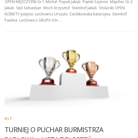
OPEN MĘŻCZYŹNI Gr.1 Michał Popek Jakub Piątek Szymon Majcher Gr.2
Jakub Słyś Sebastian Woch Krzysztof Steinhof Jakub Stolarski OPEN
KOBIETY Justyna Lechowicz Urszula Cieślikowska Katarzyna Steinhof
Paulina Lechowicz GRUPA 50+ …
RLT
TURNIEJ O PUCHAR BURMISTRZA