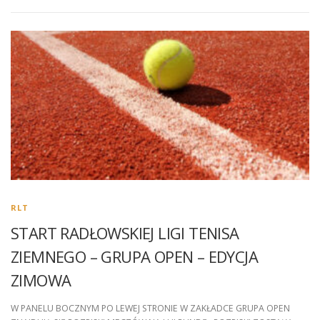
RLT
START RADŁOWSKIEJ LIGI TENISA
ZIEMNEGO – GRUPA OPEN – EDYCJA
ZIMOWA
W PANELU BOCZNYM PO LEWEJ STRONIE W ZAKŁADCE GRUPA OPEN