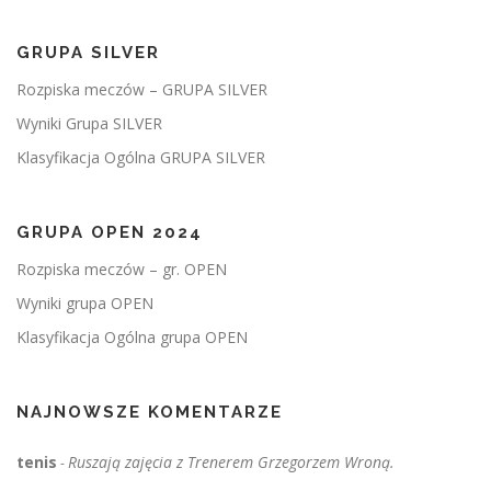
i
s
GRUPA SILVER
a
Rozpiska meczów – GRUPA SILVER
c
Wyniki Grupa SILVER
h
Klasyfikacja Ogólna GRUPA SILVER
GRUPA OPEN 2024
Rozpiska meczów – gr. OPEN
Wyniki grupa OPEN
Klasyfikacja Ogólna grupa OPEN
NAJNOWSZE KOMENTARZE
tenis
Ruszają zajęcia z Trenerem Grzegorzem Wroną.
-