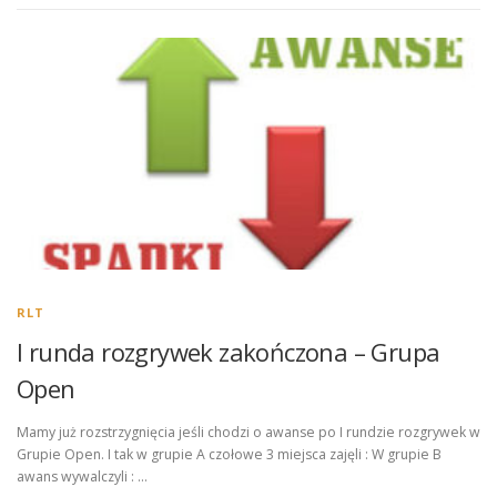
RLT
I runda rozgrywek zakończona – Grupa
Open
Mamy już rozstrzygnięcia jeśli chodzi o awanse po I rundzie rozgrywek w
Grupie Open. I tak w grupie A czołowe 3 miejsca zajęli : W grupie B
awans wywalczyli : …