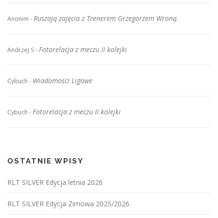
Ruszają zajęcia z Trenerem Grzegorzem Wroną.
Anonim
-
Fotorelacja z meczu II kolejki
Andrzej S
-
Wiadomości Ligowe
Cybuch
-
Fotorelacja z meczu II kolejki
Cybuch
-
OSTATNIE WPISY
RLT SILVER Edycja letnia 2026
RLT SILVER Edycja Zimowa 2025/2026