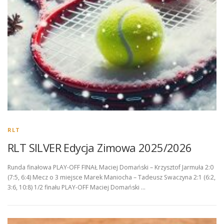
RLT
RLT SILVER Edycja Zimowa 2025/2026
Runda finałowa PLAY-OFF FINAŁ Maciej Domański – Krzysztof Jarmuła 2:0
(7:5, 6:4) Mecz o 3 miejsce Marek Maniocha – Tadeusz Swaczyna 2:1 (6:2,
3:6, 10:8) 1/2 finału PLAY-OFF Maciej Domański …