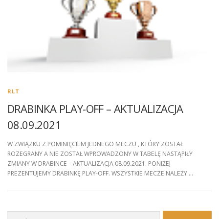
RLT
DRABINKA PLAY-OFF – AKTUALIZACJA
08.09.2021
W ZWIĄZKU Z POMINIĘCIEM JEDNEGO MECZU , KTÓRY ZOSTAŁ
ROZEGRANY A NIE ZOSTAŁ WPROWADZONY W TABELĘ NASTĄPIŁY
ZMIANY W DRABINCE – AKTUALIZACJA 08.09.2021. PONIŻEJ
PREZENTUJEMY DRABINKĘ PLAY-OFF. WSZYSTKIE MECZE NALEŻY …
Szukaj: