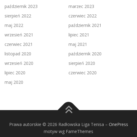
październik 2023
marzec 2023
sierpień 2022
czerwiec 2022
maj 2022
październik 2021
wrzesień 2021
lipiec 2021
czerwiec 2021
maj 2021
listopad 2020
październik 2020
wrzesień 2020
sierpień 2020
lipiec 2020
czerwiec 2020
maj 2020
Prawa autorskie © 2026 Radłowska Liga Tenisa
–
OnePress
motyw wg FameThemes