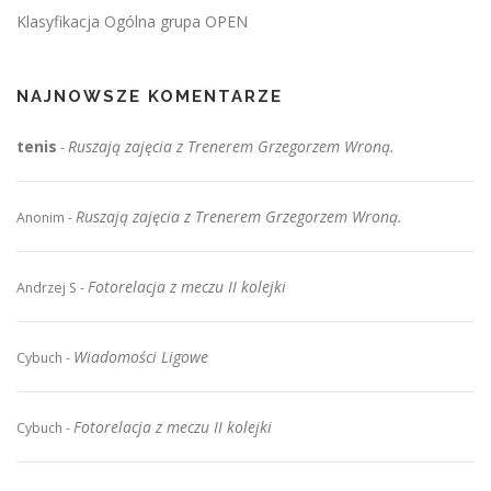
Klasyfikacja Ogólna grupa OPEN
NAJNOWSZE KOMENTARZE
tenis
Ruszają zajęcia z Trenerem Grzegorzem Wroną.
-
Ruszają zajęcia z Trenerem Grzegorzem Wroną.
Anonim
-
Fotorelacja z meczu II kolejki
Andrzej S
-
Wiadomości Ligowe
Cybuch
-
Fotorelacja z meczu II kolejki
Cybuch
-