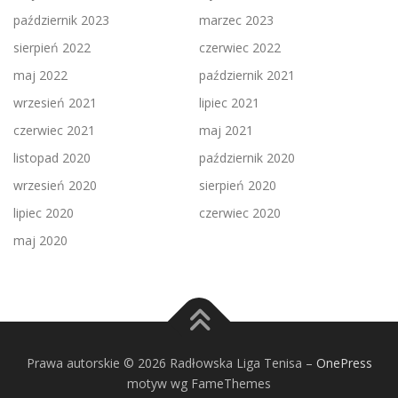
październik 2023
marzec 2023
sierpień 2022
czerwiec 2022
maj 2022
październik 2021
wrzesień 2021
lipiec 2021
czerwiec 2021
maj 2021
listopad 2020
październik 2020
wrzesień 2020
sierpień 2020
lipiec 2020
czerwiec 2020
maj 2020
Prawa autorskie © 2026 Radłowska Liga Tenisa
–
OnePress
motyw wg FameThemes