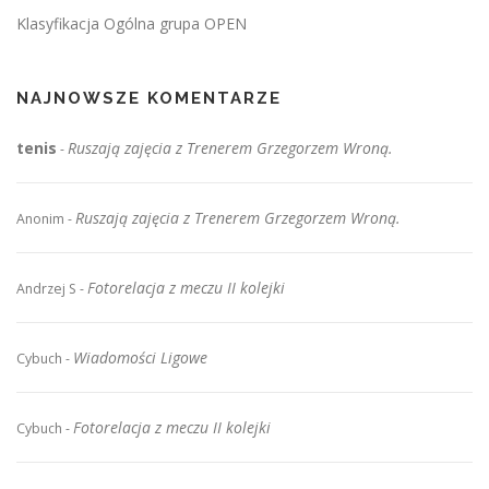
Klasyfikacja Ogólna grupa OPEN
NAJNOWSZE KOMENTARZE
tenis
Ruszają zajęcia z Trenerem Grzegorzem Wroną.
-
Ruszają zajęcia z Trenerem Grzegorzem Wroną.
Anonim
-
Fotorelacja z meczu II kolejki
Andrzej S
-
Wiadomości Ligowe
Cybuch
-
Fotorelacja z meczu II kolejki
Cybuch
-