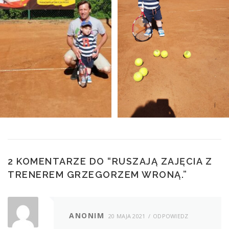
2 KOMENTARZE DO “
RUSZAJĄ ZAJĘCIA Z
TRENEREM GRZEGORZEM WRONĄ.
”
ANONIM
20 MAJA 2021
ODPOWIEDZ