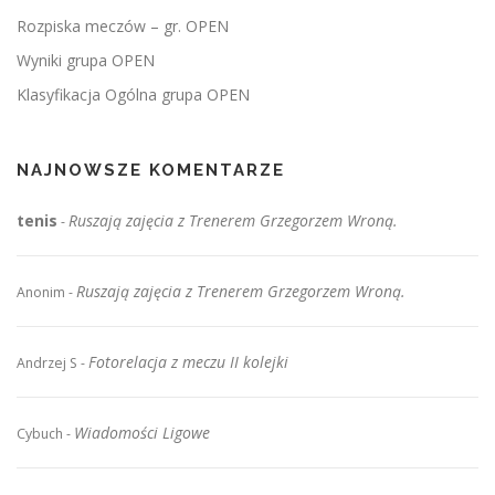
Rozpiska meczów – gr. OPEN
Wyniki grupa OPEN
Klasyfikacja Ogólna grupa OPEN
NAJNOWSZE KOMENTARZE
tenis
Ruszają zajęcia z Trenerem Grzegorzem Wroną.
-
Ruszają zajęcia z Trenerem Grzegorzem Wroną.
Anonim
-
Fotorelacja z meczu II kolejki
Andrzej S
-
Wiadomości Ligowe
Cybuch
-