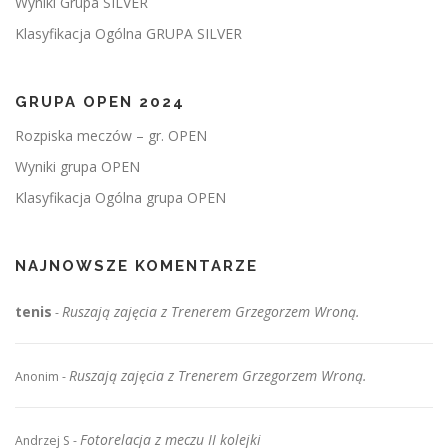
Wyniki Grupa SILVER
Klasyfikacja Ogólna GRUPA SILVER
GRUPA OPEN 2024
Rozpiska meczów – gr. OPEN
Wyniki grupa OPEN
Klasyfikacja Ogólna grupa OPEN
NAJNOWSZE KOMENTARZE
tenis
Ruszają zajęcia z Trenerem Grzegorzem Wroną.
-
Ruszają zajęcia z Trenerem Grzegorzem Wroną.
Anonim
-
Fotorelacja z meczu II kolejki
Andrzej S
-