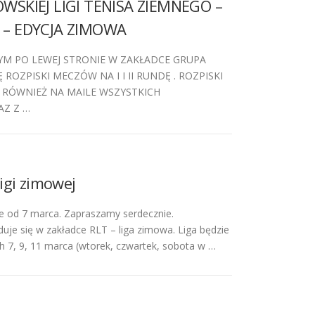
WSKIEJ LIGI TENISA ZIEMNEGO –
 – EDYCJA ZIMOWA
M PO LEWEJ STRONIE W ZAKŁADCE GRUPA
 ROZPISKI MECZÓW NA I I II RUNDĘ . ROZPISKI
 RÓWNIEŻ NA MAILE WSZYSTKICH
Z Z …
igi zimowej
je od 7 marca. Zapraszamy serdecznie.
je się w zakładce RLT – liga zimowa. Liga będzie
 7, 9, 11 marca (wtorek, czwartek, sobota w …