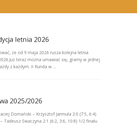
dycja letnia 2026
wać, że od 9 maja 2026 rusza kolejna letnia
2026.Już teraz można umawiać się, gramy w jednej
ażdy z każdym. II Runda w …
owa 2025/2026
iej Domański – Krzysztof Jarmuła 2:0 (7:5, 6:4)
Tadeusz Swaczyna 2:1 (6:2, 3:6, 10:8) 1/2 finału