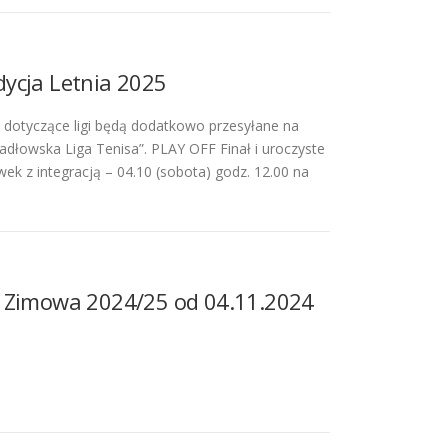
dycja Letnia 2025
 dotyczące ligi będą dodatkowo przesyłane na
dłowska Liga Tenisa”. PLAY OFF Finał i uroczyste
ek z integracją – 04.10 (sobota) godz. 12.00 na
ja Zimowa 2024/25 od 04.11.2024