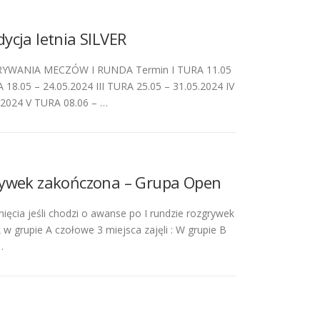
ycja letnia SILVER
WANIA MECZÓW I RUNDA Termin I TURA 11.05
A 18.05 – 24.05.2024 III TURA 25.05 – 31.05.2024 IV
.2024 V TURA 08.06 – …
rywek zakończona – Grupa Open
ięcia jeśli chodzi o awanse po I rundzie rozgrywek
 w grupie A czołowe 3 miejsca zajęli : W grupie B
…