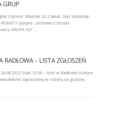
A GRUP
tek Szymon Majcher Gr.2 Jakub Słyś Sebastian
N KOBIETY Justyna Lechowicz Urszula
howicz GRUPA 50+ …
A RADŁOWA – LISTA ZGŁOSZEŃ
u 26.08.2022 Start 10.30 – Kort w Radłowie Kolejne
zawodników zapraszamy w sobotę na godzinę