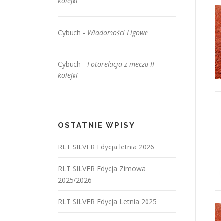
kolejki
Cybuch
-
Wiadomości Ligowe
Cybuch
-
Fotorelacja z meczu II
kolejki
OSTATNIE WPISY
RLT SILVER Edycja letnia 2026
RLT SILVER Edycja Zimowa
2025/2026
RLT SILVER Edycja Letnia 2025