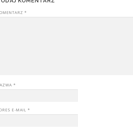
DODAJ KOMENTARZ
OMENTARZ
*
AZWA
*
DRES E-MAIL
*