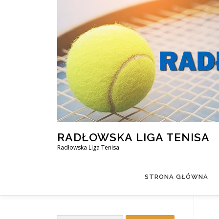
Przejdź
do
treści
RADŁOWSKA LIGA TENISA
Radłowska Liga Tenisa
STRONA GŁÓWNA