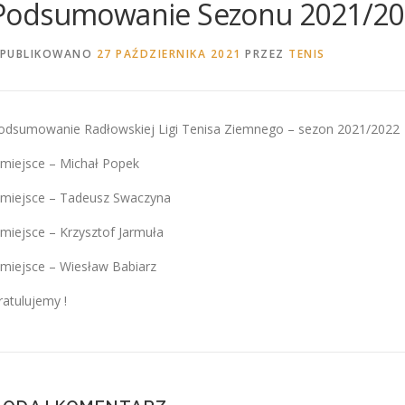
Podsumowanie Sezonu 2021/202
PUBLIKOWANO
27 PAŹDZIERNIKA 2021
PRZEZ
TENIS
odsumowanie Radłowskiej Ligi Tenisa Ziemnego – sezon 2021/2022
 miejsce – Michał Popek
 miejsce – Tadeusz Swaczyna
 miejsce – Krzysztof Jarmuła
 miejsce – Wiesław Babiarz
ratulujemy !