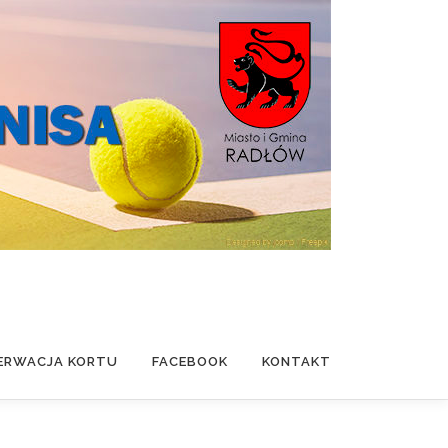
ERWACJA KORTU
FACEBOOK
KONTAKT