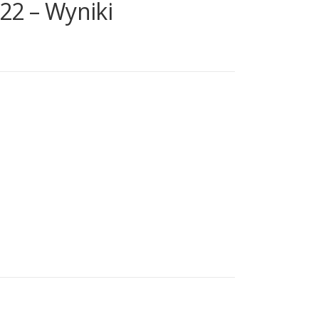
2 – Wyniki