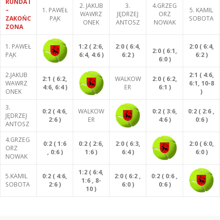
RUNDA I
2. JAKUB
3.
4.GRZEG
–
1. PAWEŁ
5. KAMIL
WAWRZ
JĘDRZEJ
ORZ
ZAKOŃC
PĄK
SOBOTA
ONEK
ANTOSZ
NOWAK
ZONA
1. PAWEŁ
1:2 ( 2:6,
2:0 ( 6:4,
2:0 ( 6:4,
2:0 ( 6:1,
PĄK
6:4, 4:6 )
6:2 )
6:2 )
6:0 )
2.JAKUB
2:1 ( 4:6,
2:1 ( 6:2,
WALKOW
2:0 ( 6:2,
WAWRZ
6:1, 10-8
4:6, 6:4 )
ER
6:1 )
ONEK
)
3.
0:2 ( 4:6,
WALKOW
0:2 ( 3:6,
0:2 ( 2:6 ,
JĘDRZEJ
2:6 )
ER
4:6 )
0:6 )
ANTOSZ
4.GRZEG
0:2 ( 1:6
0:2 ( 2:6,
2:0 ( 6:3,
2:0 ( 6:0,
ORZ
, 0:6 )
1:6 )
6:4 )
6:0 )
NOWAK
1:2 ( 6:4,
5.KAMIL
0:2 ( 4:6,
2:0 ( 6:2 ,
0:2 ( 0:6 ,
1:6 , 8-
SOBOTA
2:6 )
6:0 )
0:6 )
10 )