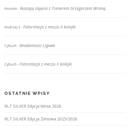
Ruszają zajęcia z Trenerem Grzegorzem Wroną.
Anonim
-
Fotorelacja z meczu II kolejki
Andrzej S
-
Wiadomości Ligowe
Cybuch
-
Fotorelacja z meczu II kolejki
Cybuch
-
OSTATNIE WPISY
RLT SILVER Edycja letnia 2026
RLT SILVER Edycja Zimowa 2025/2026