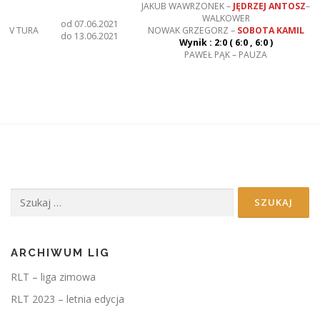
JAKUB WAWRZONEK –
JĘDRZEJ ANTOSZ
–
WALKOWER
od 07.06.2021
V TURA
NOWAK GRZEGORZ –
SOBOTA KAMIL
do 13.06.2021
Wynik : 2:0 ( 6:0 , 6:0 )
PAWEŁ PĄK – PAUZA
Szukaj:
ARCHIWUM LIG
RLT – liga zimowa
RLT 2023 – letnia edycja