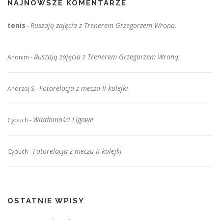
NAJNOWSZE KOMENTARZE
tenis
Ruszają zajęcia z Trenerem Grzegorzem Wroną.
-
Ruszają zajęcia z Trenerem Grzegorzem Wroną.
Anonim
-
Fotorelacja z meczu II kolejki
Andrzej S
-
Wiadomości Ligowe
Cybuch
-
Fotorelacja z meczu II kolejki
Cybuch
-
OSTATNIE WPISY