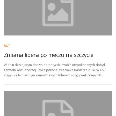
RLT
Zmiana lidera po meczu na szczycie
W dniu dzisiejszym doszło do potyczki dwóch niepokonanych dotąd
zawodników. Andrzej Sroka pokonał Wiesława Babiarza 2:0 (6:4, 6:2)
stając się tym samym samodzielnym liderem rozgrywek Grupy 50+