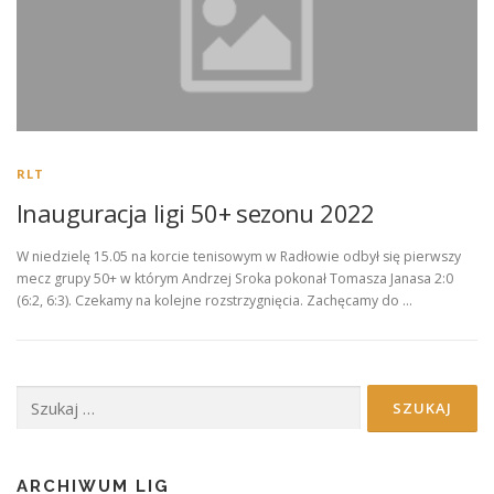
RLT
Inauguracja ligi 50+ sezonu 2022
W niedzielę 15.05 na korcie tenisowym w Radłowie odbył się pierwszy
mecz grupy 50+ w którym Andrzej Sroka pokonał Tomasza Janasa 2:0
(6:2, 6:3). Czekamy na kolejne rozstrzygnięcia. Zachęcamy do …
Szukaj:
ARCHIWUM LIG