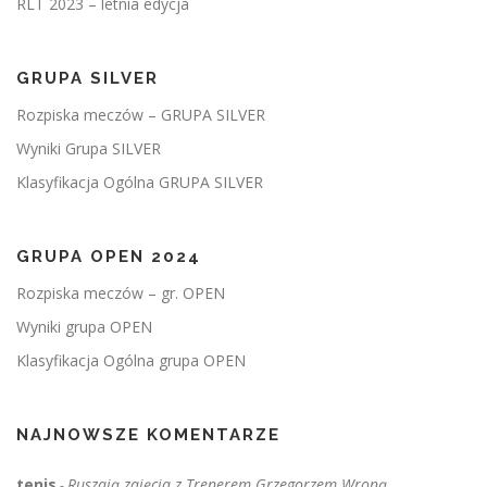
RLT 2023 – letnia edycja
GRUPA SILVER
Rozpiska meczów – GRUPA SILVER
Wyniki Grupa SILVER
Klasyfikacja Ogólna GRUPA SILVER
GRUPA OPEN 2024
Rozpiska meczów – gr. OPEN
Wyniki grupa OPEN
Klasyfikacja Ogólna grupa OPEN
NAJNOWSZE KOMENTARZE
tenis
Ruszają zajęcia z Trenerem Grzegorzem Wroną.
-