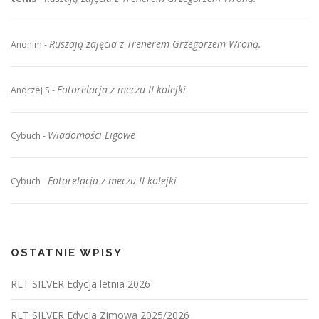
Ruszają zajęcia z Trenerem Grzegorzem Wroną.
Anonim
-
Fotorelacja z meczu II kolejki
Andrzej S
-
Wiadomości Ligowe
Cybuch
-
Fotorelacja z meczu II kolejki
Cybuch
-
OSTATNIE WPISY
RLT SILVER Edycja letnia 2026
RLT SILVER Edycja Zimowa 2025/2026