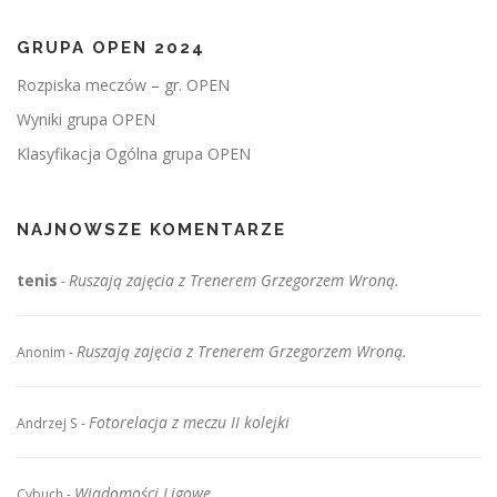
GRUPA OPEN 2024
Rozpiska meczów – gr. OPEN
Wyniki grupa OPEN
Klasyfikacja Ogólna grupa OPEN
NAJNOWSZE KOMENTARZE
tenis
Ruszają zajęcia z Trenerem Grzegorzem Wroną.
-
Ruszają zajęcia z Trenerem Grzegorzem Wroną.
Anonim
-
Fotorelacja z meczu II kolejki
Andrzej S
-
Wiadomości Ligowe
Cybuch
-