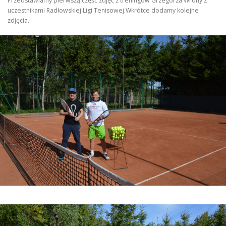
Przedstawiamy pierwszą część zdjęć z treningów Grzegorza Wrony z
uczestnikami Radłowskiej Ligi Tenisowej.Wkrótce dodamy kolejne
zdjęcia.