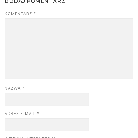
DODAJ KOMENTARZ
KOMENTARZ
*
NAZWA
*
ADRES E-MAIL
*