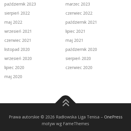
październik 2023
marzec 2023
sierpień 2022
czerwiec 2022
maj 2022
październik 2021
wrzesień 2021
lipiec 2021
czerwiec 2021
maj 2021
listopad 2020
październik 2020
wrzesień 2020
sierpień 2020
lipiec 2020
czerwiec 2020
maj 2020
Prawa autorskie © 2026 Radłowska Liga Tenisa
–
OnePress
motyw wg FameThemes