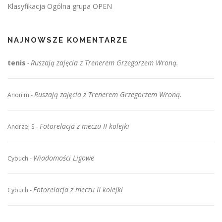
Klasyfikacja Ogólna grupa OPEN
NAJNOWSZE KOMENTARZE
tenis
Ruszają zajęcia z Trenerem Grzegorzem Wroną.
-
Ruszają zajęcia z Trenerem Grzegorzem Wroną.
Anonim
-
Fotorelacja z meczu II kolejki
Andrzej S
-
Wiadomości Ligowe
Cybuch
-
Fotorelacja z meczu II kolejki
Cybuch
-