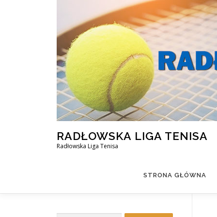
Przejdź
do
treści
RADŁOWSKA LIGA TENISA
Radłowska Liga Tenisa
STRONA GŁÓWNA