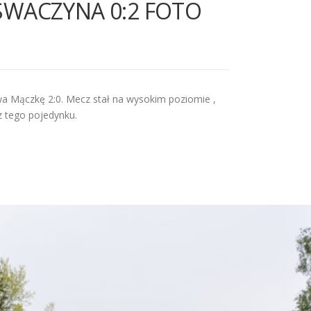
SWACZYNA 0:2 FOTO
a Mączkę 2:0. Mecz stał na wysokim poziomie ,
z tego pojedynku.