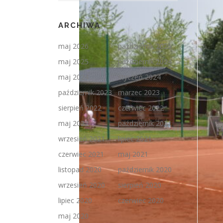
ARCHIWA
maj 2026
październik 2025
maj 2025
październik 2024
maj 2024
styczeń 2024
październik 2023
marzec 2023
sierpień 2022
czerwiec 2022
maj 2022
październik 2021
wrzesień 2021
lipiec 2021
czerwiec 2021
maj 2021
listopad 2020
październik 2020
wrzesień 2020
sierpień 2020
lipiec 2020
czerwiec 2020
maj 2020