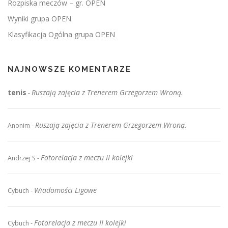
Rozpiska meczów – gr. OPEN
Wyniki grupa OPEN
Klasyfikacja Ogólna grupa OPEN
NAJNOWSZE KOMENTARZE
tenis
Ruszają zajęcia z Trenerem Grzegorzem Wroną.
-
Ruszają zajęcia z Trenerem Grzegorzem Wroną.
Anonim
-
Fotorelacja z meczu II kolejki
Andrzej S
-
Wiadomości Ligowe
Cybuch
-
Fotorelacja z meczu II kolejki
Cybuch
-